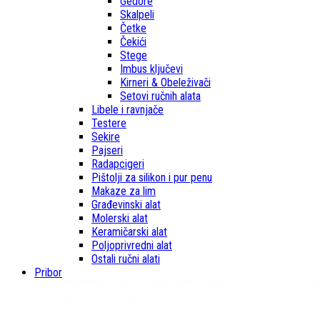
Gedore
Skalpeli
Četke
Čekići
Stege
Imbus ključevi
Kirneri & Obeleživači
Setovi ručnih alata
Libele i ravnjače
Testere
Sekire
Pajseri
Radapcigeri
Pištolji za silikon i pur penu
Makaze za lim
Građevinski alat
Molerski alat
Keramičarski alat
Poljoprivredni alat
Ostali ručni alati
Pribor