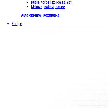
Kutije, torbe i kolica za alat
Makaze, noževi, satare
Auto oprema i kozmetika
Burgije