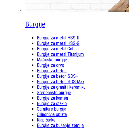
Burgije
Burgije za metal HSS-R
Burgije za metal HSS-G
Burgije za metal Cobalt
Burgije za metal Titanijum
Mašinske burgije
Burgije za drvo
Burgije za beton
Burgije za beton SDS+
Burgije za beton SDS Max
Burgije za granit i keramiku
Stepenaste burgije
Burgije za kamen
Burgije za staklo
Garniture burgija
Cilindrična oplata
Klap šarke
Burgije za bušenje zemlje