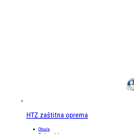
HTZ zaštitna oprema
Obuća