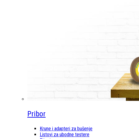
Pribor
Krune i adapteri za bušenje
Listovi za ubodne testere