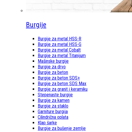
Burgije
Burgije za metal HSS-R
Burgije za metal HSS-G
Burgije za metal Cobalt
Burgije za metal Titanijum
Mašinske burgije
Burgije za drvo
Burgije za beton
Burgije za beton SDS+
Burgije za beton SDS Max
Burgije za granit i keramiku
Stepenaste burgije
Burgije za kamen
Burgije za staklo
Garniture burgija
Cilindrična oplata
Klap šarke
Burgije za bušenje zemlje