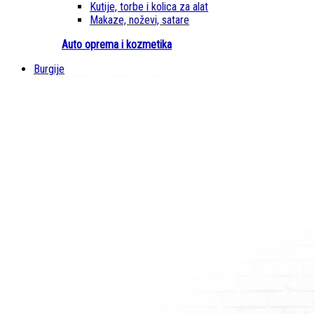
Kutije, torbe i kolica za alat
Makaze, noževi, satare
Auto oprema i kozmetika
Burgije