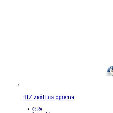
HTZ zaštitna oprema
Obuća