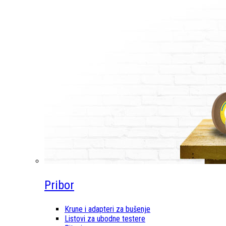
Pribor
Krune i adapteri za bušenje
Listovi za ubodne testere