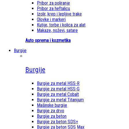
Pribor za poliranje
Pribor za heftalicu
Izolir, krep i lepljive trake
Olovke i markeri
Kutije, torbe i kolica za alat
Makaze, noževi, satare
Auto oprema i kozmetika
Burgije
Burgije
Burgije za metal HSS-R
Burgije za metal HSS-G
Burgije za metal Cobalt
Burgije za metal Titanijum
Mašinske burgije
Burgije za drvo
Burgije za beton
Burgije za beton SDS+
Burgije za beton SDS Max