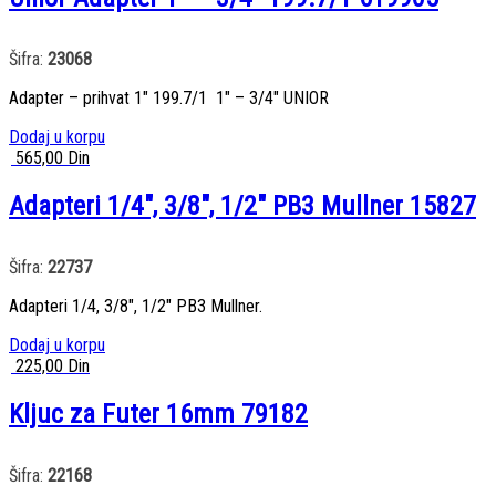
Šifra:
23068
Adapter – prihvat 1″ 199.7/1 1″ – 3/4″ UNIOR
Dodaj u korpu
565,00
Din
Adapteri 1/4″, 3/8″, 1/2″ PB3 Mullner 15827
Šifra:
22737
Adapteri 1/4, 3/8″, 1/2″ PB3 Mullner.
Dodaj u korpu
225,00
Din
Kljuc za Futer 16mm 79182
Šifra:
22168