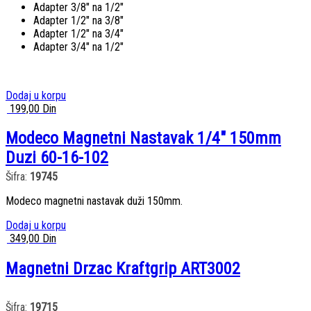
Adapter 3/8″ na 1/2″
Adapter 1/2″ na 3/8″
Adapter 1/2″ na 3/4″
Adapter 3/4″ na 1/2″
Dodaj u korpu
199,00
Din
Modeco Magnetni Nastavak 1/4″ 150mm
Duzi 60-16-102
Šifra:
19745
Modeco magnetni nastavak duži 150mm.
Dodaj u korpu
349,00
Din
Magnetni Drzac Kraftgrip ART3002
Šifra:
19715