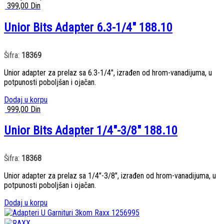
399,00
Din
Unior Bits Adapter 6.3-1/4″ 188.10
Šifra:
18369
Unior adapter za prelaz sa 6.3-1/4″, izrađen od hrom-vanadijuma, u
potpunosti poboljšan i ojačan.
Dodaj u korpu
999,00
Din
Unior Bits Adapter 1/4″-3/8″ 188.10
Šifra:
18368
Unior adapter za prelaz sa 1/4″-3/8″, izrađen od hrom-vanadijuma, u
potpunosti poboljšan i ojačan.
Dodaj u korpu