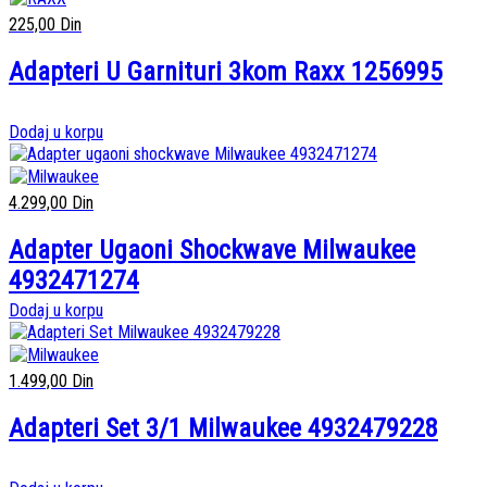
225,00
Din
Adapteri U Garnituri 3kom Raxx 1256995
Dodaj u korpu
4.299,00
Din
Adapter Ugaoni Shockwave Milwaukee
4932471274
Dodaj u korpu
1.499,00
Din
Adapteri Set 3/1 Milwaukee 4932479228