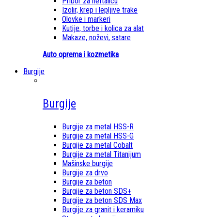
Pribor za heftalicu
Izolir, krep i lepljive trake
Olovke i markeri
Kutije, torbe i kolica za alat
Makaze, noževi, satare
Auto oprema i kozmetika
Burgije
Burgije
Burgije za metal HSS-R
Burgije za metal HSS-G
Burgije za metal Cobalt
Burgije za metal Titanijum
Mašinske burgije
Burgije za drvo
Burgije za beton
Burgije za beton SDS+
Burgije za beton SDS Max
Burgije za granit i keramiku