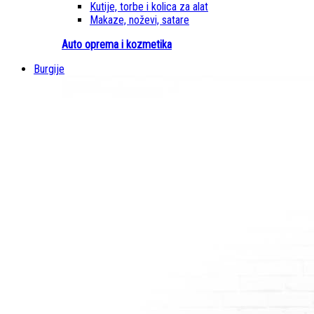
Kutije, torbe i kolica za alat
Makaze, noževi, satare
Auto oprema i kozmetika
Burgije