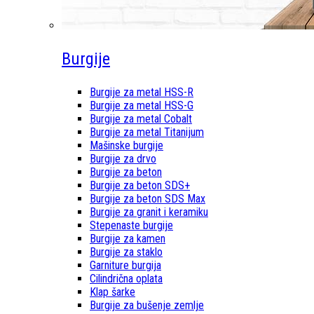
Burgije
Burgije za metal HSS-R
Burgije za metal HSS-G
Burgije za metal Cobalt
Burgije za metal Titanijum
Mašinske burgije
Burgije za drvo
Burgije za beton
Burgije za beton SDS+
Burgije za beton SDS Max
Burgije za granit i keramiku
Stepenaste burgije
Burgije za kamen
Burgije za staklo
Garniture burgija
Cilindrična oplata
Klap šarke
Burgije za bušenje zemlje