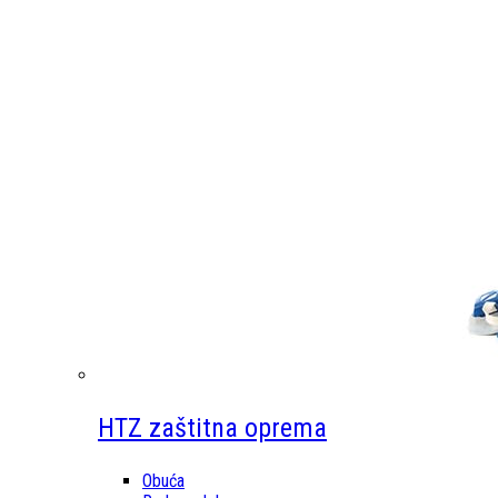
HTZ zaštitna oprema
Obuća