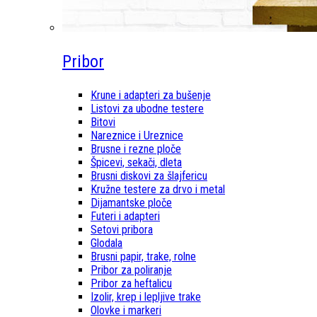
Pribor
Krune i adapteri za bušenje
Listovi za ubodne testere
Bitovi
Nareznice i Ureznice
Brusne i rezne ploče
Špicevi, sekači, dleta
Brusni diskovi za šlajfericu
Kružne testere za drvo i metal
Dijamantske ploče
Futeri i adapteri
Setovi pribora
Glodala
Brusni papir, trake, rolne
Pribor za poliranje
Pribor za heftalicu
Izolir, krep i lepljive trake
Olovke i markeri