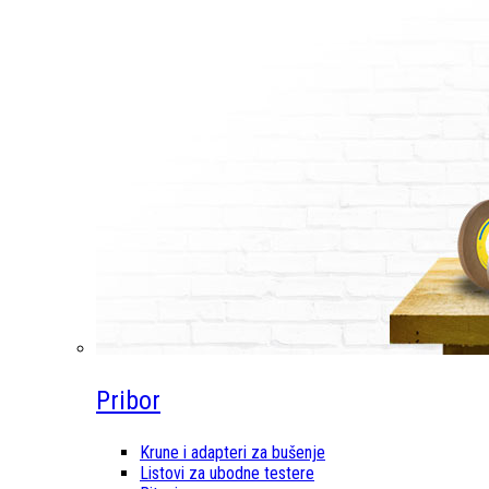
Pribor
Krune i adapteri za bušenje
Listovi za ubodne testere