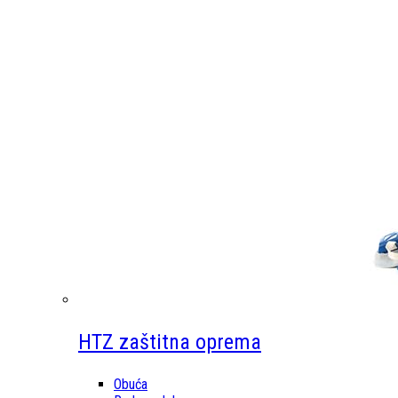
HTZ zaštitna oprema
Obuća