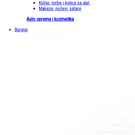
Kutije, torbe i kolica za alat
Makaze, noževi, satare
Auto oprema i kozmetika
Burgije