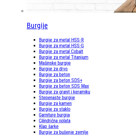
Burgije
Burgije za metal HSS-R
Burgije za metal HSS-G
Burgije za metal Cobalt
Burgije za metal Titanijum
Mašinske burgije
Burgije za drvo
Burgije za beton
Burgije za beton SDS+
Burgije za beton SDS Max
Burgije za granit i keramiku
Stepenaste burgije
Burgije za kamen
Burgije za staklo
Garniture burgija
Cilindrična oplata
Klap šarke
Burgije za bušenje zemlje