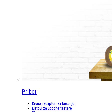
Pribor
Krune i adapteri za bušenje
Listovi za ubodne testere