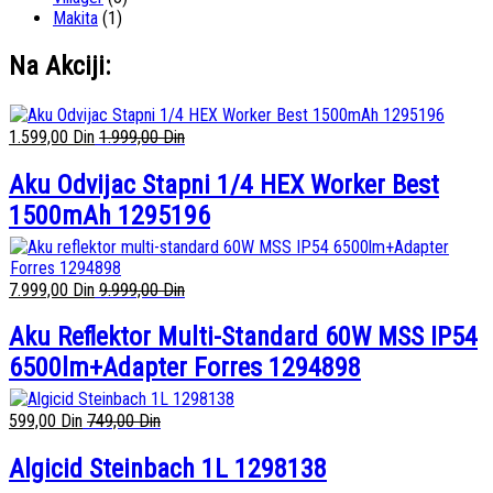
Makita
(1)
Na Akciji:
1.599,00
Din
1.999,00
Din
Aku Odvijac Stapni 1/4 HEX Worker Best
1500mAh 1295196
7.999,00
Din
9.999,00
Din
Aku Reflektor Multi-Standard 60W MSS IP54
6500lm+Adapter Forres 1294898
599,00
Din
749,00
Din
Algicid Steinbach 1L 1298138