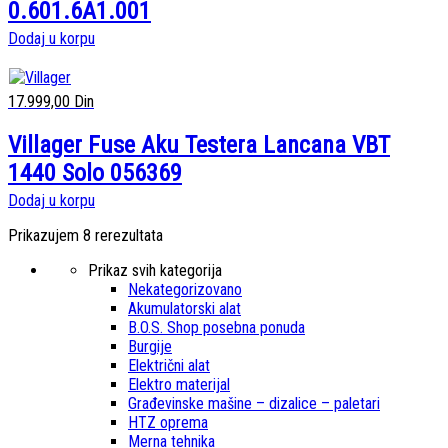
0.601.6A1.001
Dodaj u korpu
17.999,00
Din
Villager Fuse Aku Testera Lancana VBT
1440 Solo 056369
Dodaj u korpu
Prikazujem 8 rerezultata
Prikaz svih kategorija
Nekategorizovano
Akumulatorski alat
B.O.S. Shop posebna ponuda
Burgije
Električni alat
Elektro materijal
Građevinske mašine – dizalice – paletari
HTZ oprema
Merna tehnika