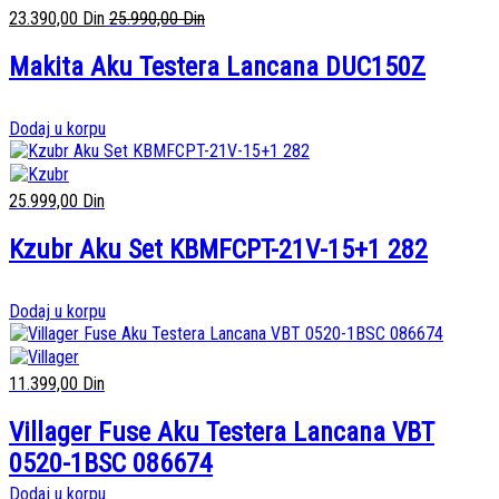
23.390,00
Din
25.990,00
Din
Makita Aku Testera Lancana DUC150Z
Dodaj u korpu
25.999,00
Din
Kzubr Aku Set KBMFCPT-21V-15+1 282
Dodaj u korpu
11.399,00
Din
Villager Fuse Aku Testera Lancana VBT
0520-1BSC 086674
Dodaj u korpu