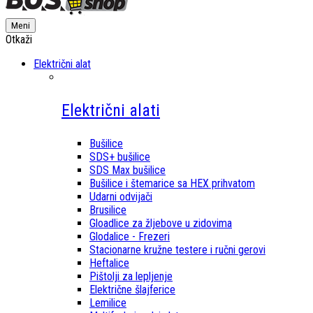
Meni
Otkaži
Električni alat
Električni alati
Bušilice
SDS+ bušilice
SDS Max bušilice
Bušilice i štemarice sa HEX prihvatom
Udarni odvijači
Brusilice
Gloadlice za žljebove u zidovima
Glodalice - Frezeri
Stacionarne kružne testere i ručni gerovi
Heftalice
Pištolji za lepljenje
Električne šlajferice
Lemilice