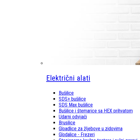
Električni alati
Bušilice
SDS+ bušilice
SDS Max bušilice
Bušilice i štemarice sa HEX prihvatom
Udarni odvijači
Brusilice
Gloadlice za žljebove u zidovima
Glodalice - Frezeri