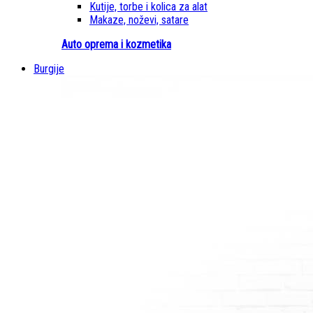
Kutije, torbe i kolica za alat
Makaze, noževi, satare
Auto oprema i kozmetika
Burgije