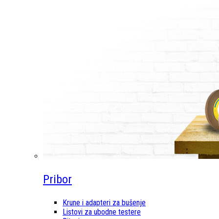
Pribor
Krune i adapteri za bušenje
Listovi za ubodne testere