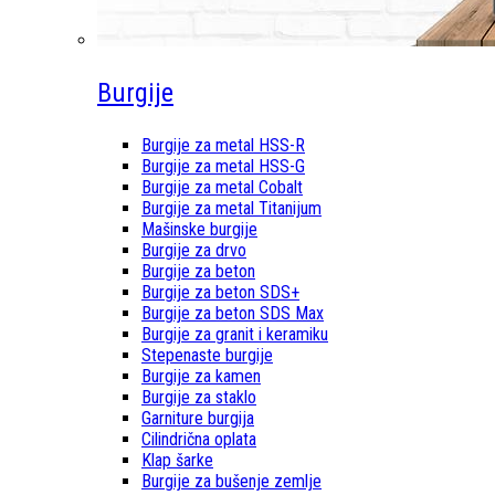
Burgije
Burgije za metal HSS-R
Burgije za metal HSS-G
Burgije za metal Cobalt
Burgije za metal Titanijum
Mašinske burgije
Burgije za drvo
Burgije za beton
Burgije za beton SDS+
Burgije za beton SDS Max
Burgije za granit i keramiku
Stepenaste burgije
Burgije za kamen
Burgije za staklo
Garniture burgija
Cilindrična oplata
Klap šarke
Burgije za bušenje zemlje