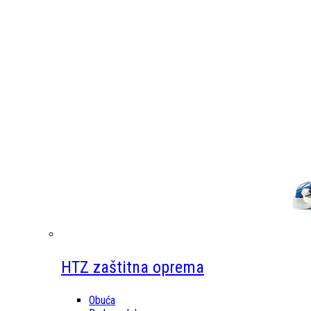
HTZ zaštitna oprema
Obuća