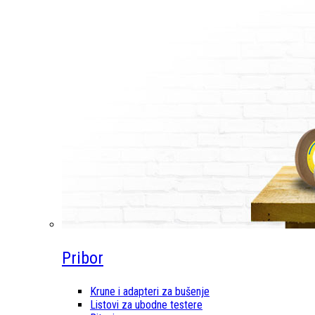
Pribor
Krune i adapteri za bušenje
Listovi za ubodne testere