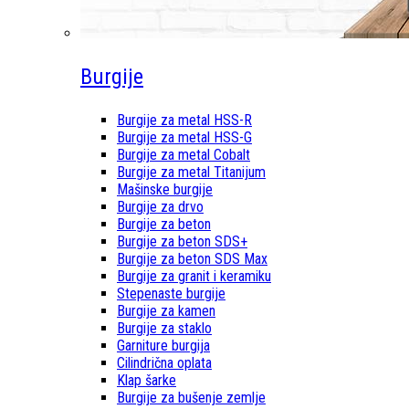
Burgije
Burgije za metal HSS-R
Burgije za metal HSS-G
Burgije za metal Cobalt
Burgije za metal Titanijum
Mašinske burgije
Burgije za drvo
Burgije za beton
Burgije za beton SDS+
Burgije za beton SDS Max
Burgije za granit i keramiku
Stepenaste burgije
Burgije za kamen
Burgije za staklo
Garniture burgija
Cilindrična oplata
Klap šarke
Burgije za bušenje zemlje