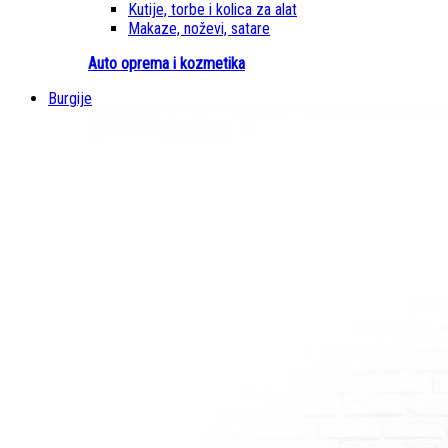
Kutije, torbe i kolica za alat
Makaze, noževi, satare
Auto oprema i kozmetika
Burgije