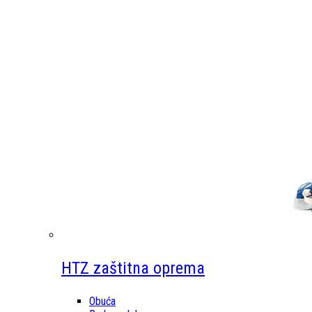
HTZ zaštitna oprema
Obuća