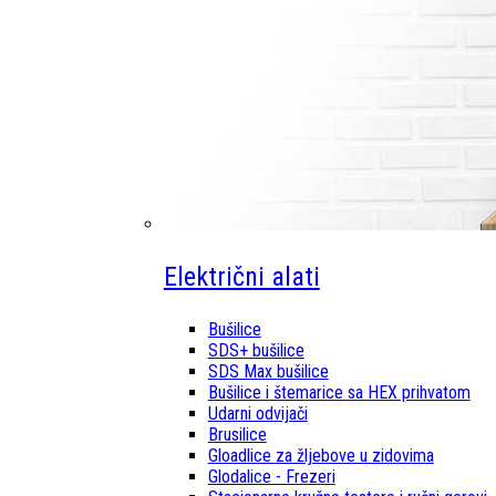
Električni alati
Bušilice
SDS+ bušilice
SDS Max bušilice
Bušilice i štemarice sa HEX prihvatom
Udarni odvijači
Brusilice
Gloadlice za žljebove u zidovima
Glodalice - Frezeri