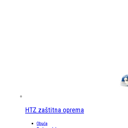
HTZ zaštitna oprema
Obuća