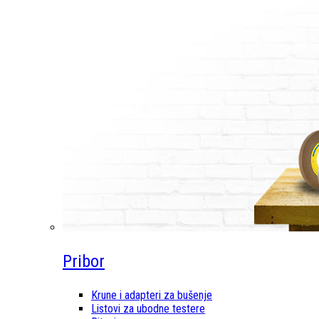
Pribor
Krune i adapteri za bušenje
Listovi za ubodne testere