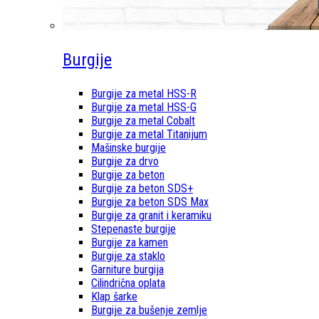
Burgije
Burgije za metal HSS-R
Burgije za metal HSS-G
Burgije za metal Cobalt
Burgije za metal Titanijum
Mašinske burgije
Burgije za drvo
Burgije za beton
Burgije za beton SDS+
Burgije za beton SDS Max
Burgije za granit i keramiku
Stepenaste burgije
Burgije za kamen
Burgije za staklo
Garniture burgija
Cilindrična oplata
Klap šarke
Burgije za bušenje zemlje