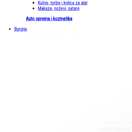
Kutije, torbe i kolica za alat
Makaze, noževi, satare
Auto oprema i kozmetika
Burgije