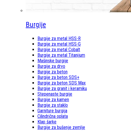
Burgije
Burgije za metal HSS-R
Burgije za metal HSS-G
Burgije za metal Cobalt
Burgije za metal Titanijum
Mašinske burgije
Burgije za drvo
Burgije za beton
Burgije za beton SDS+
Burgije za beton SDS Max
Burgije za granit i keramiku
Stepenaste burgije
Burgije za kamen
Burgije za staklo
Garniture burgija
Cilindrična oplata
Klap šarke
Burgije za bušenje zemlje