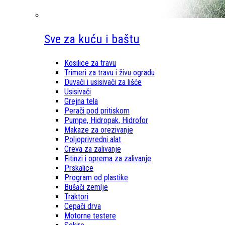
Sve za kuću i baštu
Kosilice za travu
Trimeri za travu i živu ogradu
Duvači i usisivači za lišće
Usisivači
Grejna tela
Perači pod pritiskom
Pumpe, Hidropak, Hidrofor
Makaze za orezivanje
Poljoprivredni alat
Creva za zalivanje
Fitinzi i oprema za zalivanje
Prskalice
Program od plastike
Bušači zemlje
Traktori
Cepači drva
Motorne testere