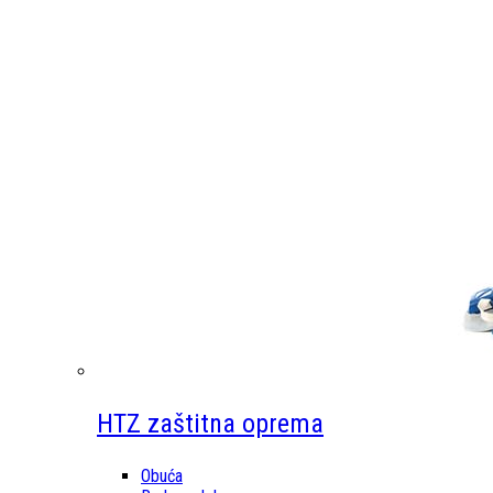
HTZ zaštitna oprema
Obuća