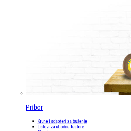
Pribor
Krune i adapteri za bušenje
Listovi za ubodne testere