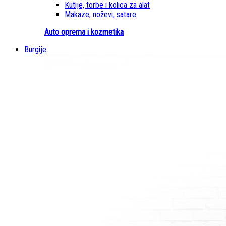
Kutije, torbe i kolica za alat
Makaze, noževi, satare
Auto oprema i kozmetika
Burgije