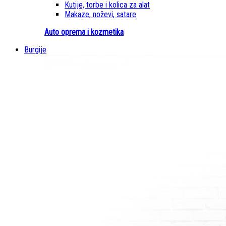
Kutije, torbe i kolica za alat
Makaze, noževi, satare
Auto oprema i kozmetika
Burgije