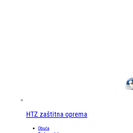
HTZ zaštitna oprema
Obuća