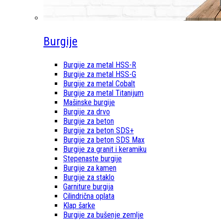
Burgije
Burgije za metal HSS-R
Burgije za metal HSS-G
Burgije za metal Cobalt
Burgije za metal Titanijum
Mašinske burgije
Burgije za drvo
Burgije za beton
Burgije za beton SDS+
Burgije za beton SDS Max
Burgije za granit i keramiku
Stepenaste burgije
Burgije za kamen
Burgije za staklo
Garniture burgija
Cilindrična oplata
Klap šarke
Burgije za bušenje zemlje