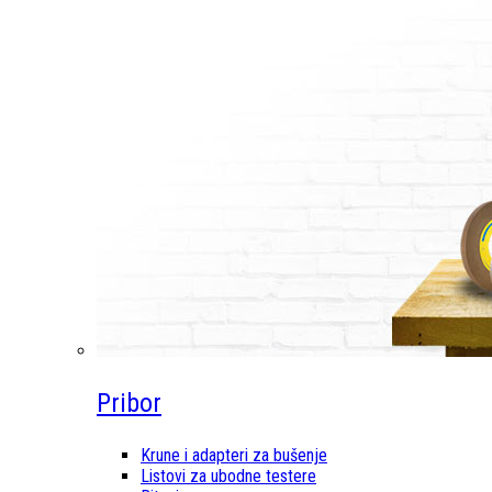
Pribor
Krune i adapteri za bušenje
Listovi za ubodne testere