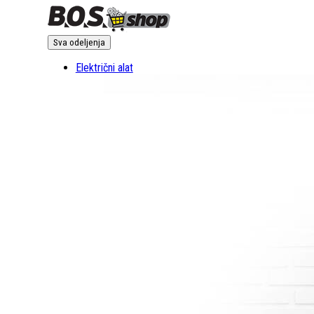
Sva odeljenja
Električni alat