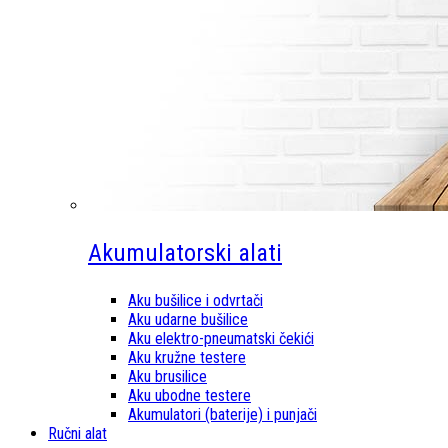
Akumulatorski alati
Aku bušilice i odvrtači
Aku udarne bušilice
Aku elektro-pneumatski čekići
Aku kružne testere
Aku brusilice
Aku ubodne testere
Akumulatori (baterije) i punjači
Ručni alat