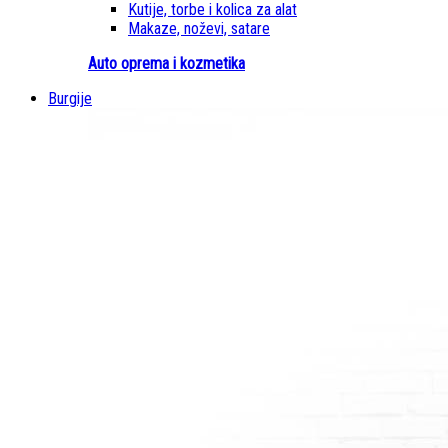
Kutije, torbe i kolica za alat
Makaze, noževi, satare
Auto oprema i kozmetika
Burgije