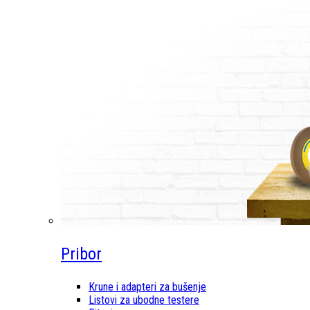
Pribor
Krune i adapteri za bušenje
Listovi za ubodne testere