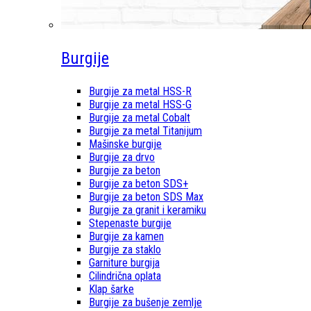
Burgije
Burgije za metal HSS-R
Burgije za metal HSS-G
Burgije za metal Cobalt
Burgije za metal Titanijum
Mašinske burgije
Burgije za drvo
Burgije za beton
Burgije za beton SDS+
Burgije za beton SDS Max
Burgije za granit i keramiku
Stepenaste burgije
Burgije za kamen
Burgije za staklo
Garniture burgija
Cilindrična oplata
Klap šarke
Burgije za bušenje zemlje