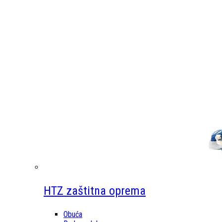
HTZ zaštitna oprema
Obuća