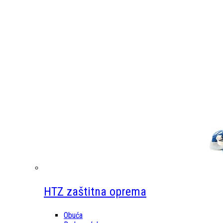
HTZ zaštitna oprema
Obuća