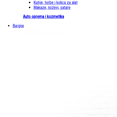
Kutije, torbe i kolica za alat
Makaze, noževi, satare
Auto oprema i kozmetika
Burgije