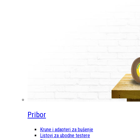
Pribor
Krune i adapteri za bušenje
Listovi za ubodne testere