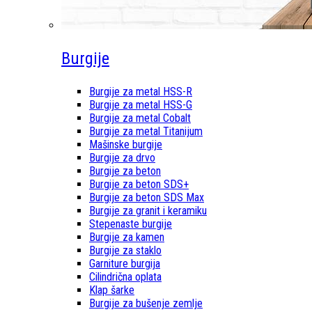
Burgije
Burgije za metal HSS-R
Burgije za metal HSS-G
Burgije za metal Cobalt
Burgije za metal Titanijum
Mašinske burgije
Burgije za drvo
Burgije za beton
Burgije za beton SDS+
Burgije za beton SDS Max
Burgije za granit i keramiku
Stepenaste burgije
Burgije za kamen
Burgije za staklo
Garniture burgija
Cilindrična oplata
Klap šarke
Burgije za bušenje zemlje