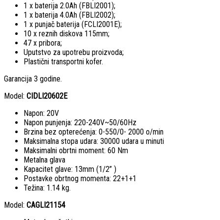
1 x baterija 2.0Ah (FBLI2001);
1 x baterija 4.0Ah (FBLI2002);
1 x punjač baterija (FCLI2001E);
10 x reznih diskova 115mm;
47 x pribora;
Uputstvo za upotrebu proizvoda;
Plastični transportni kofer.
Garancija 3 godine.
Model:
CIDLI20602E
Napon: 20V
Napon punjenja: 220-240V~50/60Hz
Brzina bez opterećenja: 0-550/0- 2000 o/min
Maksimalna stopa udara: 30000 udara u minuti
Maksimalni obrtni moment: 60 Nm
Metalna glava
Kapacitet glave: 13mm (1/2” )
Postavke obrtnog momenta: 22+1+1
Težina: 1.14 kg.
Model:
CAGLI21154