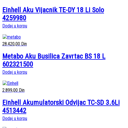
Einhell Aku Vijacnik TE-DY 18 Li Solo
4259980
Dodaj u korpu
28.420,00
Din
Metabo Aku Busilica Zavrtac BS 18 L
602321500
Dodaj u korpu
2.899,00
Din
Einhell Akumulatorski Odvijac TC-SD 3.6Li
4513442
Dodaj u korpu