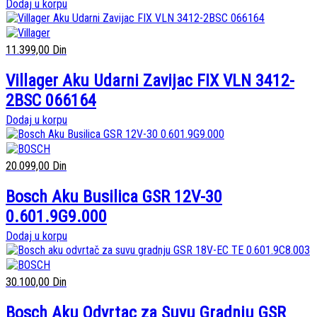
Dodaj u korpu
11.399,00
Din
Villager Aku Udarni Zavijac FIX VLN 3412-
2BSC 066164
Dodaj u korpu
20.099,00
Din
Bosch Aku Busilica GSR 12V-30
0.601.9G9.000
Dodaj u korpu
30.100,00
Din
Bosch Aku Odvrtac za Suvu Gradnju GSR