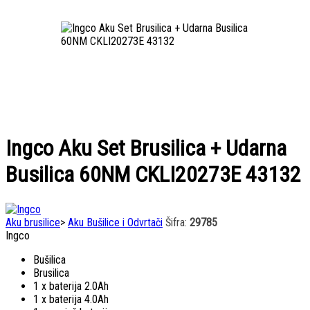
Ingco Aku Set Brusilica + Udarna
Busilica 60NM CKLI20273E 43132
Aku brusilice
>
Aku Bušilice i Odvrtači
Šifra:
29785
Ingco
Bušilica
Brusilica
1 x baterija 2.0Ah
1 x baterija 4.0Ah