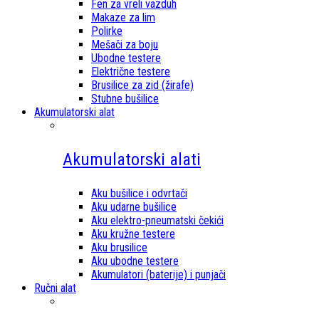
Fen za vreli vazduh
Makaze za lim
Polirke
Mešači za boju
Ubodne testere
Električne testere
Brusilice za zid (žirafe)
Stubne bušilice
Akumulatorski alat
Akumulatorski alati
Aku bušilice i odvrtači
Aku udarne bušilice
Aku elektro-pneumatski čekići
Aku kružne testere
Aku brusilice
Aku ubodne testere
Akumulatori (baterije) i punjači
Ručni alat