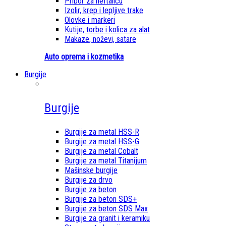
Pribor za heftalicu
Izolir, krep i lepljive trake
Olovke i markeri
Kutije, torbe i kolica za alat
Makaze, noževi, satare
Auto oprema i kozmetika
Burgije
Burgije
Burgije za metal HSS-R
Burgije za metal HSS-G
Burgije za metal Cobalt
Burgije za metal Titanijum
Mašinske burgije
Burgije za drvo
Burgije za beton
Burgije za beton SDS+
Burgije za beton SDS Max
Burgije za granit i keramiku