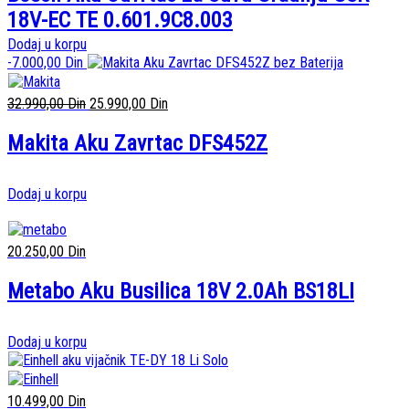
18V-EC TE 0.601.9C8.003
Dodaj u korpu
-
7.000,00
Din
32.990,00
Din
25.990,00
Din
Makita Aku Zavrtac DFS452Z
Dodaj u korpu
20.250,00
Din
Metabo Aku Busilica 18V 2.0Ah BS18LI
Dodaj u korpu
10.499,00
Din