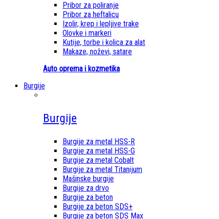
Pribor za poliranje
Pribor za heftalicu
Izolir, krep i lepljive trake
Olovke i markeri
Kutije, torbe i kolica za alat
Makaze, noževi, satare
Auto oprema i kozmetika
Burgije
Burgije
Burgije za metal HSS-R
Burgije za metal HSS-G
Burgije za metal Cobalt
Burgije za metal Titanijum
Mašinske burgije
Burgije za drvo
Burgije za beton
Burgije za beton SDS+
Burgije za beton SDS Max