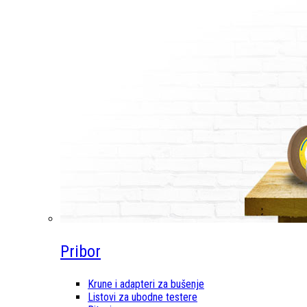
Pribor
Krune i adapteri za bušenje
Listovi za ubodne testere