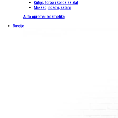
Kutije, torbe i kolica za alat
Makaze, noževi, satare
Auto oprema i kozmetika
Burgije