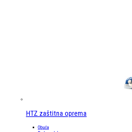
HTZ zaštitna oprema
Obuća