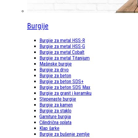
Burgije
Burgije za metal HSS-R
Burgije za metal HSS-G
Burgije za metal Cobalt
Burgije za metal Titanijum
Mašinske burgije
Burgije za drvo
Burgije za beton
Burgije za beton SDS+
Burgije za beton SDS Max
Burgije za granit i keramiku
Stepenaste burgije
Burgije za kamen
Burgije za staklo
Garniture burgija
Cilindrična oplata
Klap šarke
Burgije za bušenje zemlje