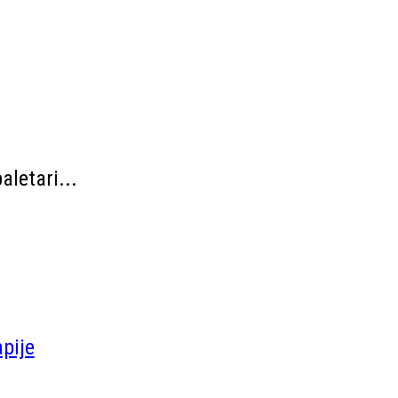
aletari...
apije