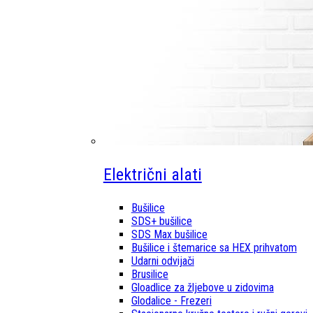
Električni alati
Bušilice
SDS+ bušilice
SDS Max bušilice
Bušilice i štemarice sa HEX prihvatom
Udarni odvijači
Brusilice
Gloadlice za žljebove u zidovima
Glodalice - Frezeri