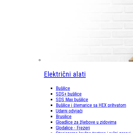
Električni alati
Bušilice
SDS+ bušilice
SDS Max bušilice
Bušilice i štemarice sa HEX prihvatom
Udarni odvijači
Brusilice
Gloadlice za žljebove u zidovima
Glodalice - Frezeri