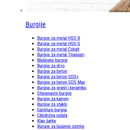
Burgije
Burgije za metal HSS-R
Burgije za metal HSS-G
Burgije za metal Cobalt
Burgije za metal Titanijum
Mašinske burgije
Burgije za drvo
Burgije za beton
Burgije za beton SDS+
Burgije za beton SDS Max
Burgije za granit i keramiku
Stepenaste burgije
Burgije za kamen
Burgije za staklo
Garniture burgija
Cilindrična oplata
Klap šarke
Burgije za bušenje zemlje