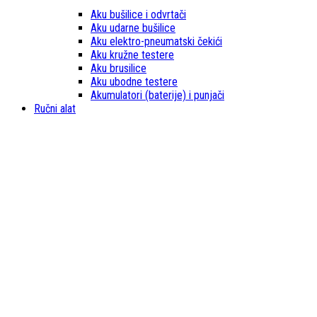
Aku bušilice i odvrtači
Aku udarne bušilice
Aku elektro-pneumatski čekići
Aku kružne testere
Aku brusilice
Aku ubodne testere
Akumulatori (baterije) i punjači
Ručni alat