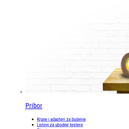
Pribor
Krune i adapteri za bušenje
Listovi za ubodne testere