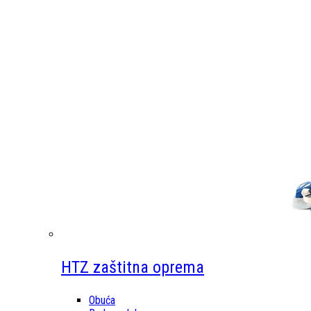
HTZ zaštitna oprema
Obuća