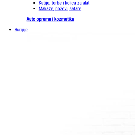
Kutije, torbe i kolica za alat
Makaze, noževi, satare
Auto oprema i kozmetika
Burgije