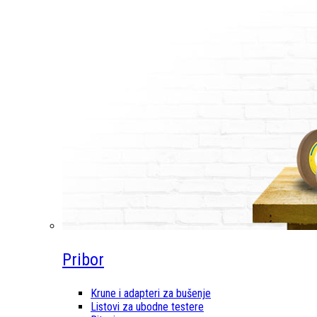
Pribor
Krune i adapteri za bušenje
Listovi za ubodne testere