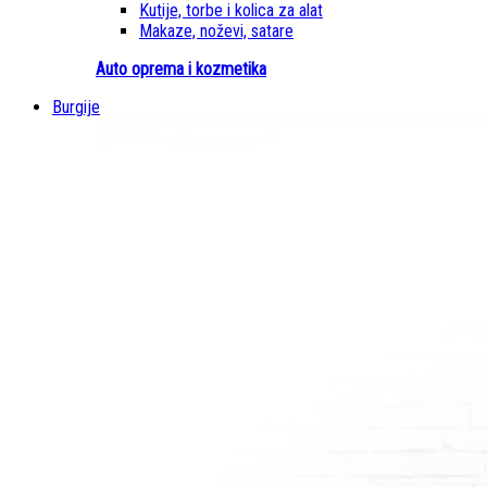
Kutije, torbe i kolica za alat
Makaze, noževi, satare
Auto oprema i kozmetika
Burgije