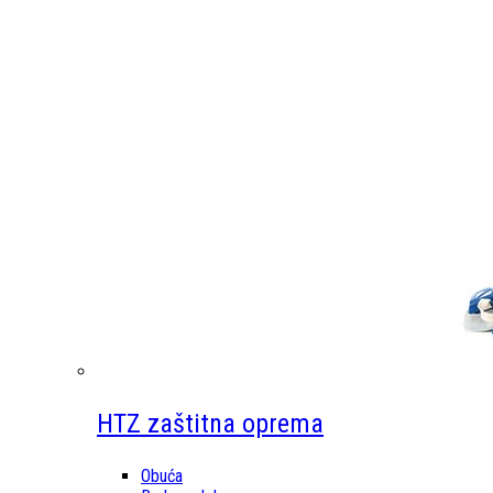
HTZ zaštitna oprema
Obuća