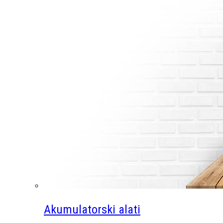
Akumulatorski alati