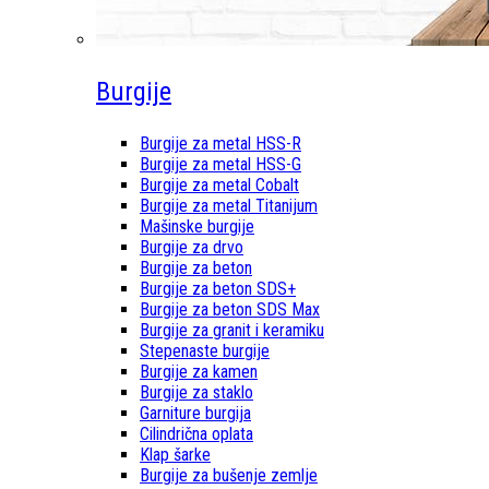
Burgije
Burgije za metal HSS-R
Burgije za metal HSS-G
Burgije za metal Cobalt
Burgije za metal Titanijum
Mašinske burgije
Burgije za drvo
Burgije za beton
Burgije za beton SDS+
Burgije za beton SDS Max
Burgije za granit i keramiku
Stepenaste burgije
Burgije za kamen
Burgije za staklo
Garniture burgija
Cilindrična oplata
Klap šarke
Burgije za bušenje zemlje