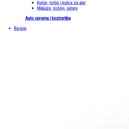
Kutije, torbe i kolica za alat
Makaze, noževi, satare
Auto oprema i kozmetika
Burgije