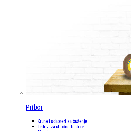
Pribor
Krune i adapteri za bušenje
Listovi za ubodne testere