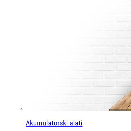
Akumulatorski alati