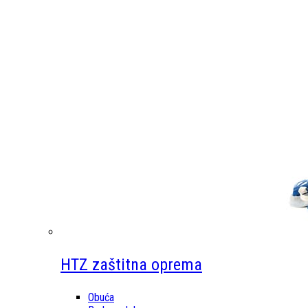
HTZ zaštitna oprema
Obuća