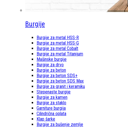
Burgije
Burgije za metal HSS-R
Burgije za metal HSS-G
Burgije za metal Cobalt
Burgije za metal Titanijum
Mašinske burgije
Burgije za drvo
Burgije za beton
Burgije za beton SDS+
Burgije za beton SDS Max
Burgije za granit i keramiku
Stepenaste burgije
Burgije za kamen
Burgije za staklo
Garniture burgija
Cilindrična oplata
Klap šarke
Burgije za bušenje zemlje