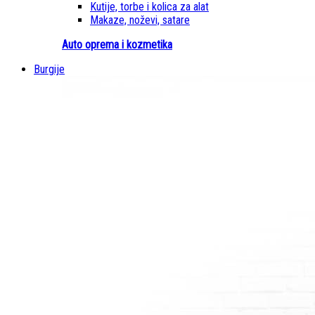
Kutije, torbe i kolica za alat
Makaze, noževi, satare
Auto oprema i kozmetika
Burgije