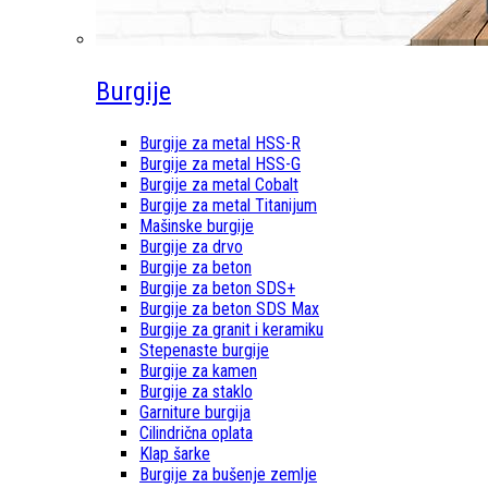
Burgije
Burgije za metal HSS-R
Burgije za metal HSS-G
Burgije za metal Cobalt
Burgije za metal Titanijum
Mašinske burgije
Burgije za drvo
Burgije za beton
Burgije za beton SDS+
Burgije za beton SDS Max
Burgije za granit i keramiku
Stepenaste burgije
Burgije za kamen
Burgije za staklo
Garniture burgija
Cilindrična oplata
Klap šarke
Burgije za bušenje zemlje