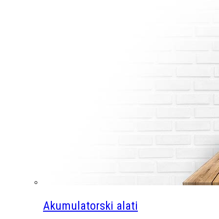
Akumulatorski alati