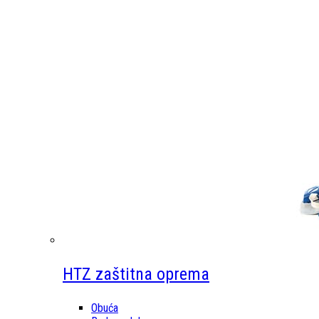
HTZ zaštitna oprema
Obuća