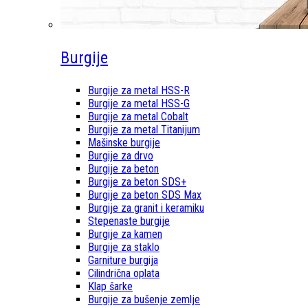
Burgije
Burgije za metal HSS-R
Burgije za metal HSS-G
Burgije za metal Cobalt
Burgije za metal Titanijum
Mašinske burgije
Burgije za drvo
Burgije za beton
Burgije za beton SDS+
Burgije za beton SDS Max
Burgije za granit i keramiku
Stepenaste burgije
Burgije za kamen
Burgije za staklo
Garniture burgija
Cilindrična oplata
Klap šarke
Burgije za bušenje zemlje