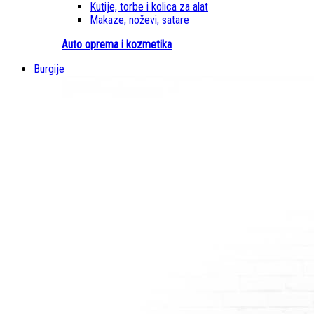
Kutije, torbe i kolica za alat
Makaze, noževi, satare
Auto oprema i kozmetika
Burgije