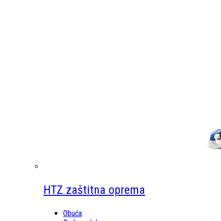
HTZ zaštitna oprema
Obuća