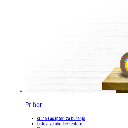
Pribor
Krune i adapteri za bušenje
Listovi za ubodne testere