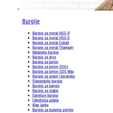
Burgije
Burgije za metal HSS-R
Burgije za metal HSS-G
Burgije za metal Cobalt
Burgije za metal Titanijum
Mašinske burgije
Burgije za drvo
Burgije za beton
Burgije za beton SDS+
Burgije za beton SDS Max
Burgije za granit i keramiku
Stepenaste burgije
Burgije za kamen
Burgije za staklo
Garniture burgija
Cilindrična oplata
Klap šarke
Burgije za bušenje zemlje