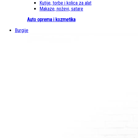
Kutije, torbe i kolica za alat
Makaze, noževi, satare
Auto oprema i kozmetika
Burgije