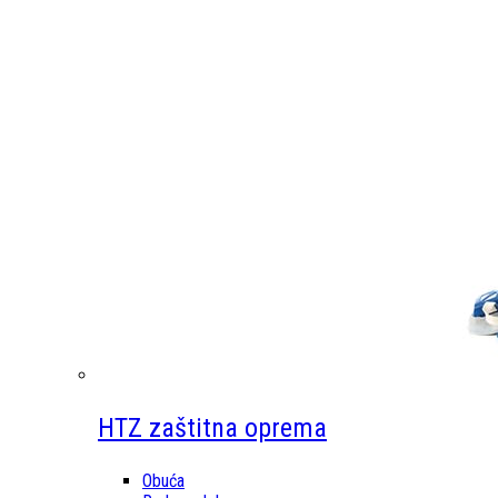
HTZ zaštitna oprema
Obuća