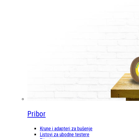
Pribor
Krune i adapteri za bušenje
Listovi za ubodne testere