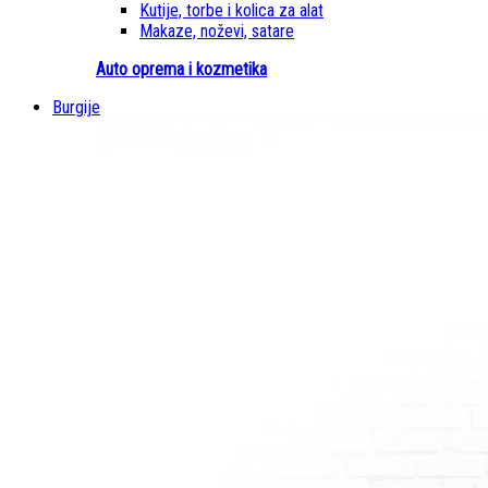
Kutije, torbe i kolica za alat
Makaze, noževi, satare
Auto oprema i kozmetika
Burgije