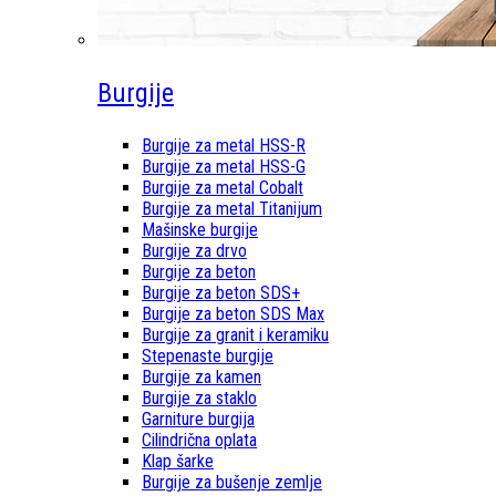
Burgije
Burgije za metal HSS-R
Burgije za metal HSS-G
Burgije za metal Cobalt
Burgije za metal Titanijum
Mašinske burgije
Burgije za drvo
Burgije za beton
Burgije za beton SDS+
Burgije za beton SDS Max
Burgije za granit i keramiku
Stepenaste burgije
Burgije za kamen
Burgije za staklo
Garniture burgija
Cilindrična oplata
Klap šarke
Burgije za bušenje zemlje