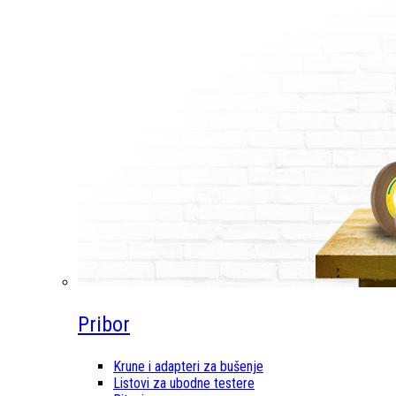
Pribor
Krune i adapteri za bušenje
Listovi za ubodne testere