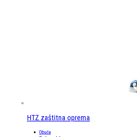
HTZ zaštitna oprema
Obuća