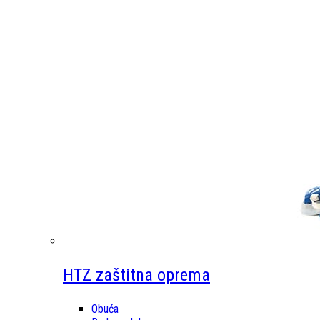
HTZ zaštitna oprema
Obuća