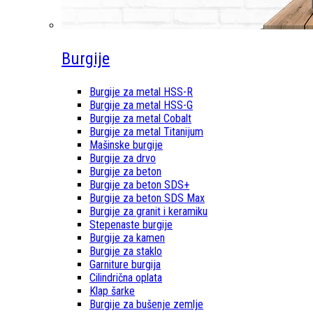
Burgije
Burgije za metal HSS-R
Burgije za metal HSS-G
Burgije za metal Cobalt
Burgije za metal Titanijum
Mašinske burgije
Burgije za drvo
Burgije za beton
Burgije za beton SDS+
Burgije za beton SDS Max
Burgije za granit i keramiku
Stepenaste burgije
Burgije za kamen
Burgije za staklo
Garniture burgija
Cilindrična oplata
Klap šarke
Burgije za bušenje zemlje