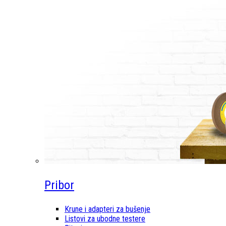
Pribor
Krune i adapteri za bušenje
Listovi za ubodne testere