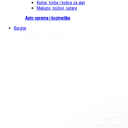
Kutije, torbe i kolica za alat
Makaze, noževi, satare
Auto oprema i kozmetika
Burgije