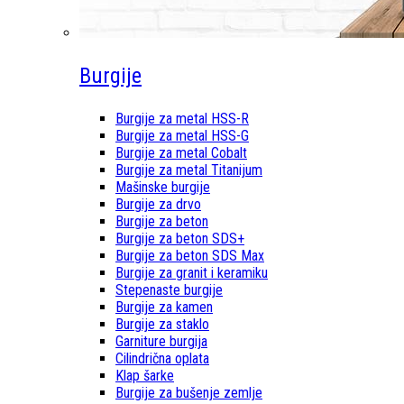
Burgije
Burgije za metal HSS-R
Burgije za metal HSS-G
Burgije za metal Cobalt
Burgije za metal Titanijum
Mašinske burgije
Burgije za drvo
Burgije za beton
Burgije za beton SDS+
Burgije za beton SDS Max
Burgije za granit i keramiku
Stepenaste burgije
Burgije za kamen
Burgije za staklo
Garniture burgija
Cilindrična oplata
Klap šarke
Burgije za bušenje zemlje