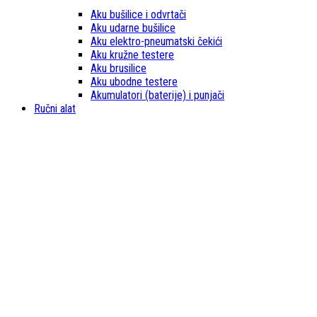
Aku bušilice i odvrtači
Aku udarne bušilice
Aku elektro-pneumatski čekići
Aku kružne testere
Aku brusilice
Aku ubodne testere
Akumulatori (baterije) i punjači
Ručni alat