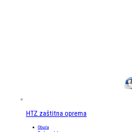
HTZ zaštitna oprema
Obuća