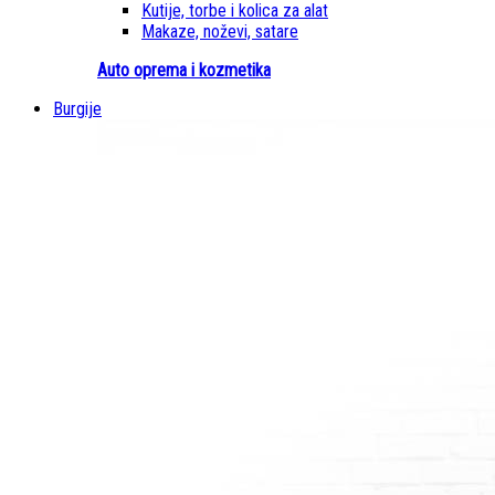
Kutije, torbe i kolica za alat
Makaze, noževi, satare
Auto oprema i kozmetika
Burgije