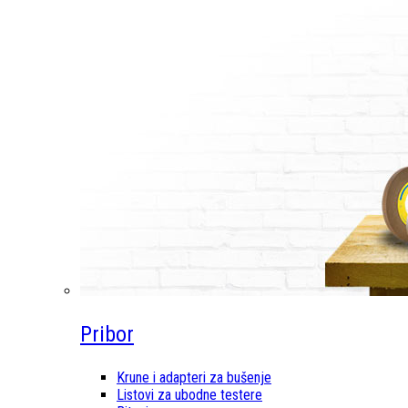
Pribor
Krune i adapteri za bušenje
Listovi za ubodne testere