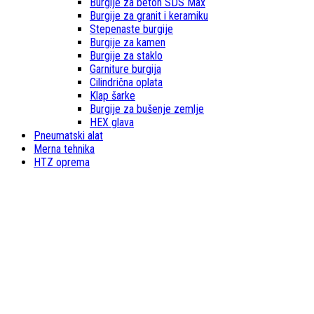
Burgije za beton SDS Max
Burgije za granit i keramiku
Stepenaste burgije
Burgije za kamen
Burgije za staklo
Garniture burgija
Cilindrična oplata
Klap šarke
Burgije za bušenje zemlje
HEX glava
Pneumatski alat
Merna tehnika
HTZ oprema